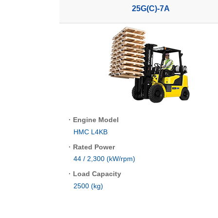
25G(C)-7A
·
Engine Model
HMC L4KB
·
Rated Power
44 / 2,300 (kW/rpm)
·
Load Capacity
2500 (kg)