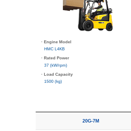
·
Engine Model
HMC L4KB
·
Rated Power
37 (kW/rpm)
·
Load Capacity
1500 (kg)
20G-7M