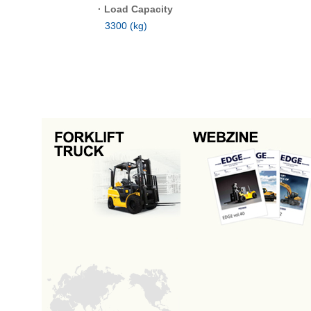
·
Load Capacity
3300 (kg)