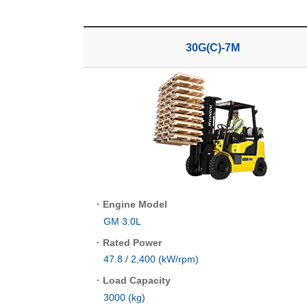
30G(C)-7M
·
Engine Model
GM 3.0L
·
Rated Power
47.8 / 2,400 (kW/rpm)
·
Load Capacity
3000 (kg)