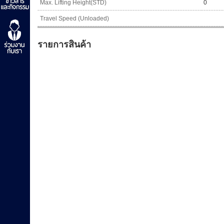
Max. Lifting Height(STD)
0
Travel Speed (Unloaded)
รายการสินค้า