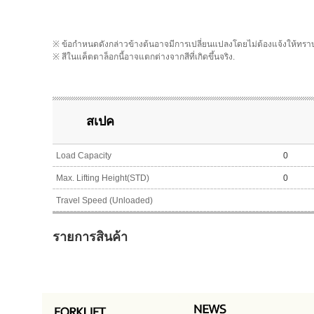
※ ข้อกำหนดดังกล่าวข้างต้นอาจมีการเปลี่ยนแปลงโดยไม่ต้องแจ้งให้ทรา
※ สีในแค็ตตาล็อกนี้อาจแตกต่างจากสีที่เกิดขึ้นจริง.
สเปค
Load Capacity
0
Max. Lifting Height(STD)
0
Travel Speed (Unloaded)
รายการสินค้า